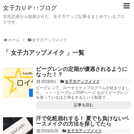
女子力ＵＰ↑↑ブログ
女性読者から投稿された、女子力アップ記事をまとめているブロ
グです。
ホーム
女子力アップメイク
「 女子力アップメイク 」一覧
ビーグレンの定期が優遇されるように
なった！？
2018/9/1
女子力アップメイク
ビーグレンで、ローヤリティプログラムが始まりまし
た。 ＞＞＞ビーグレンTOPページ ながくビーグレン
を使っているほど得をするという制度で...
記事を読む
汗で化粧崩れする！ 夏でも負けないベ
ースメイクの方法を探してたら
2016/5/29
女子力アップメイク