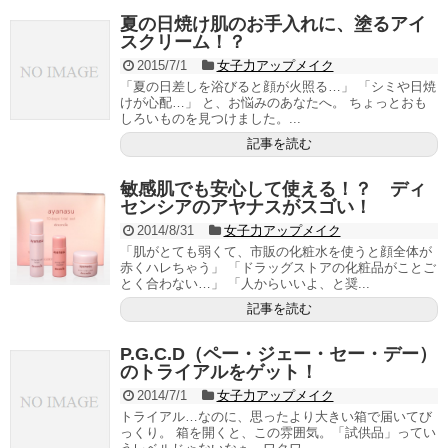
夏の日焼け肌のお手入れに、塗るアイ
スクリーム！？
2015/7/1
女子力アップメイク
「夏の日差しを浴びると顔が火照る…」 「シミや日焼
けが心配…」 と、お悩みのあなたへ。 ちょっとおも
しろいものを見つけました。...
記事を読む
敏感肌でも安心して使える！？ ディ
センシアのアヤナスがスゴい！
2014/8/31
女子力アップメイク
「肌がとても弱くて、市販の化粧水を使うと顔全体が
赤くハレちゃう」 「ドラッグストアの化粧品がことご
とく合わない…」 「人からいいよ、と奨...
記事を読む
P.G.C.D（ペー・ジェー・セー・デー）
のトライアルをゲット！
2014/7/1
女子力アップメイク
トライアル…なのに、思ったより大きい箱で届いてび
っくり。 箱を開くと、この雰囲気。「試供品」ってい