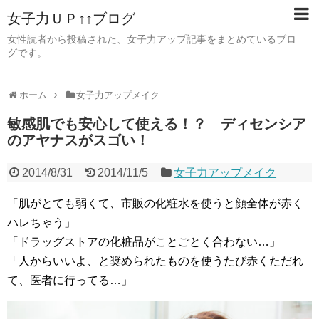
女子力ＵＰ↑↑ブログ
女性読者から投稿された、女子力アップ記事をまとめているブロ
グです。
ホーム
女子力アップメイク
敏感肌でも安心して使える！？ ディセンシア
のアヤナスがスゴい！
2014/8/31
2014/11/5
女子力アップメイク
「肌がとても弱くて、市販の化粧水を使うと顔全体が赤く
ハレちゃう」
「ドラッグストアの化粧品がことごとく合わない…」
「人からいいよ、と奨められたものを使うたび赤くただれ
て、医者に行ってる…」