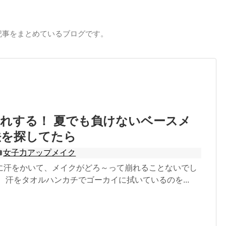
記事をまとめているブログです。
れする！ 夏でも負けないベースメ
法を探してたら
女子力アップメイク
に汗をかいて、メイクがどろ～って崩れることないでし
、汗をタオルハンカチでゴーカイに拭いているのを...