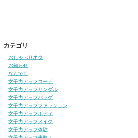
カテゴリ
おしゃべりネタ
お知らせ
なんでも
女子力アップコーデ
女子力アップサンダル
女子力アップバッグ
女子力アップファッション
女子力アップボディ
女子力アップメイク
女子力アップ体験
女子力アップ失敗！