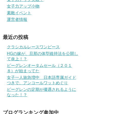
女子力アップ小物
素敵イベント
運営者情報
最近の投稿
クラシカルレースワンピース
HGの嫁が、旦那の体型維持法を公開し
て炎上！？
ビーグレンオータムセール（２０１
８）が始まってた
女子一人旅急増中 日本語専属ガイド
つきで、アンコールワットめぐり
ビーグレンの定期が優遇されるように
なった！？
ブログランキング参加中