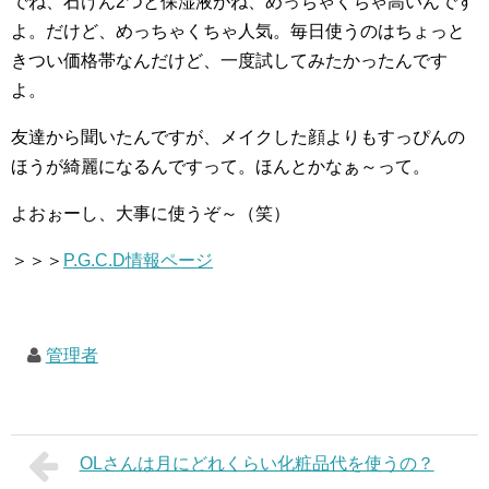
でね、石けん2つと保湿液がね、めっちゃくちゃ高いんです
よ。だけど、めっちゃくちゃ人気。毎日使うのはちょっと
きつい価格帯なんだけど、一度試してみたかったんです
よ。
友達から聞いたんですが、メイクした顔よりもすっぴんの
ほうが綺麗になるんですって。ほんとかなぁ～って。
よおぉーし、大事に使うぞ～（笑）
＞＞＞
P.G.C.D情報ページ
管理者
OLさんは月にどれくらい化粧品代を使うの？