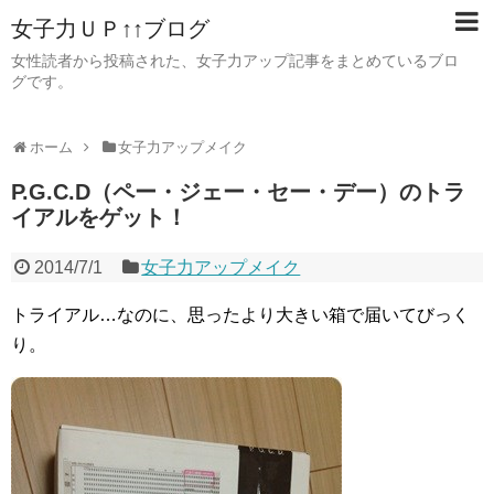
女子力ＵＰ↑↑ブログ
女性読者から投稿された、女子力アップ記事をまとめているブロ
グです。
ホーム
女子力アップメイク
P.G.C.D（ペー・ジェー・セー・デー）のトラ
イアルをゲット！
2014/7/1
女子力アップメイク
トライアル…なのに、思ったより大きい箱で届いてびっく
り。