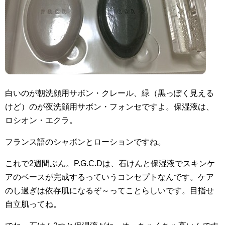
白いのが朝洗顔用サボン・クレール、緑（黒っぽく見える
けど）のが夜洗顔用サボン・フォンセですよ。保湿液は、
ロシオン・エクラ。
フランス語のシャボンとローションですね。
これで2週間ぶん。P.G.C.Dは、石けんと保湿液でスキンケ
アのベースが完成するっていうコンセプトなんです。ケア
のし過ぎは依存肌になるぞ～ってことらしいです。目指せ
自立肌ってね。