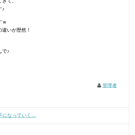
てきて、
♪
すｗ
の違いが歴然！
で♪
管理者
手になっていく…