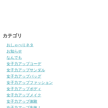
カテゴリ
おしゃべりネタ
お知らせ
なんでも
女子力アップコーデ
女子力アップサンダル
女子力アップバッグ
女子力アップファッション
女子力アップボディ
女子力アップメイク
女子力アップ体験
女子力アップ失敗！